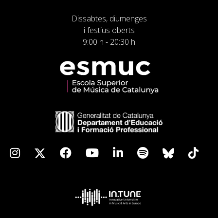
Dissabtes, diumenges
i festius oberts
9:00 h - 20:30 h