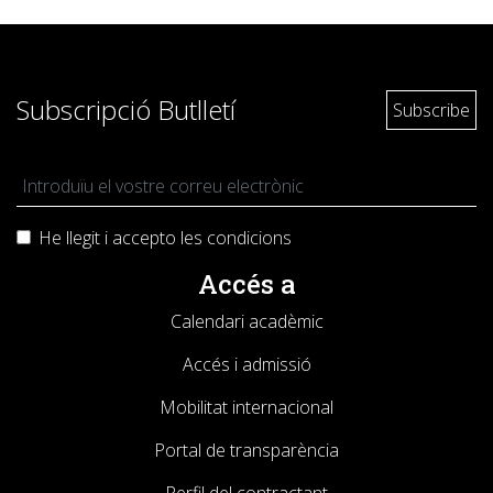
Subscripció Butlletí
He llegit i accepto les
condicions
Accés a
Calendari acadèmic
Accés i admissió
Mobilitat internacional
Portal de transparència