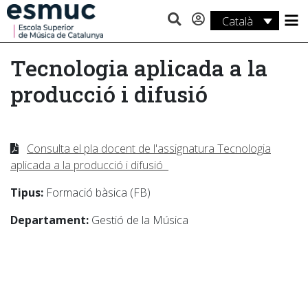
Català
Estudis
Tecnologia aplicada a la
Recerca
producció i difusió
Serveis
Activitats
Consulta el pla docent de l'assignatura Tecnologia
aplicada a la producció i difusió
Tipus:
Formació bàsica (FB)
Departament:
Gestió de la Música