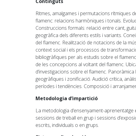
Continguts
Ritmes, amalgames i permutacions rítmiques del
flamenc: relacions harmòniques i tonals. Evoluc
Construccions formals: relació entre cant, guita
geogràfica dels diferents estils i variants. Co
del flamenc. Realització de notacions de la mú
context social i els processos de transformació.
bibliogràfiques per als estudis sobre el flamenc.
de les concepcions al voltant del flamenc. Ubicac
d’investigacions sobre el flamenc. Panoràmica h
geogràfiques i zonificació. Audició crítica, anàli
períodes i tendències. Composició i arranjamen
Metodologia d’impartició
La metodologia d’ensenyament-aprenentatge en 
sessions de treball en grup i sessions d’exposi
escrits, individuals o en grups.