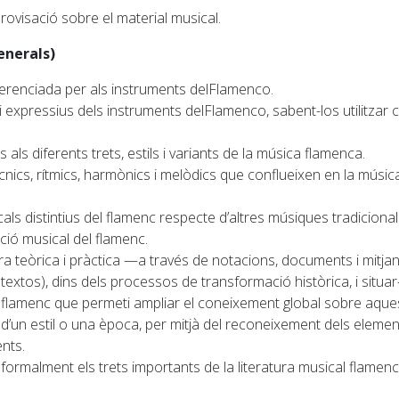
rovisació sobre el material musical.
enerals)
erenciada per als instruments delFlamenco.
 expressius dels instruments delFlamenco, sabent-los utilitzar 
als diferents trets, estils i variants de la música flamenca.
nics, rítmics, harmònics i melòdics que conflueixen en la música
als distintius del flamenc respecte d’altres músiques tradicional
ció musical del flamenc.
era teòrica i pràctica —a través de notacions, documents i mitj
 textos), dins dels processos de transformació històrica, i situa
flamenc que permeti ampliar el coneixement global sobre aques
’un estil o una època, per mitjà del reconeixement dels elements
ents.
formalment els trets importants de la literatura musical flamen