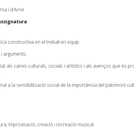
a i d'Arrel
assignatura
rítica constructiva en el treball en equip.
 i arguments.
t als canvis culturals, socials i artístics i als avenços que es p
.
nal a la sensibilització social de la importància del patrimoni cult
.
ra, improvisació, creació i recreació musical.