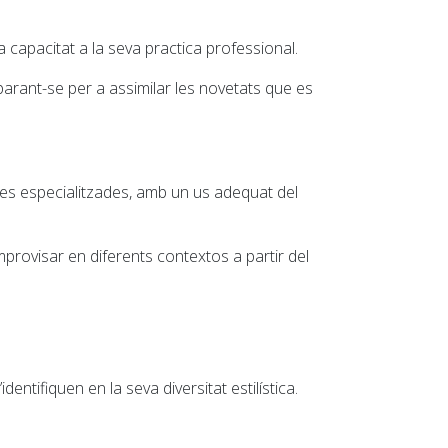
a capacitat a la seva practica professional.
eparant-se per a assimilar les novetats que es
ones especialitzades, amb un us adequat del
provisar en diferents contextos a partir del
dentifiquen en la seva diversitat estilística.