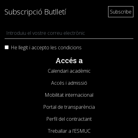
Subscripció Butlletí
He llegit i accepto les
condicions
Accés a
Calendari acadèmic
Accés i admissió
Mobilitat internacional
Portal de transparència
Perfil del contractant
Treballar a l’ESMUC