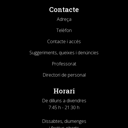
Contacte
Adreça
Telèfon
Contacte i accés
Suggeriments, queixes i denúncies
Professorat
Directori de personal
Horari
De dilluns a divendres
7:45 h - 21:30 h
Dissabtes, diumenges