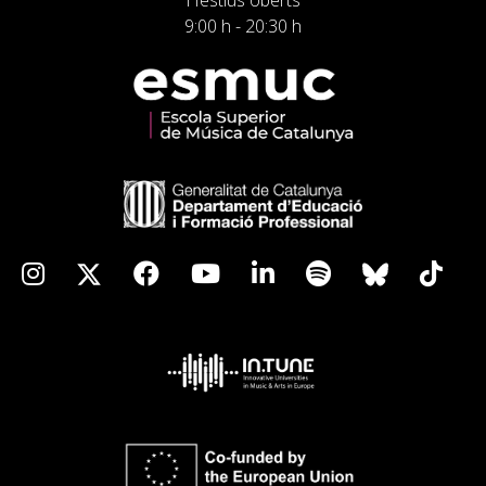
i festius oberts
9:00 h - 20:30 h