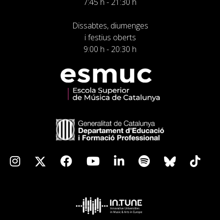
7:45 h - 21:30 h
Dissabtes, diumenges
i festius oberts
9:00 h - 20:30 h