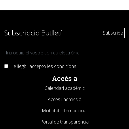
Subscripció Butlletí
He llegit i accepto les
condicions
Accés a
Calendari acadèmic
Accés i admissió
Mobilitat internacional
Portal de transparència