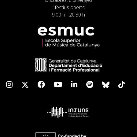
Dissabtes, diumenges
i festius oberts
9:00 h - 20:30 h