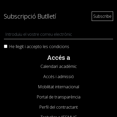
Subscripció Butlletí
He llegit i accepto les
condicions
Accés a
Calendari acadèmic
Accés i admissió
Mobilitat internacional
Portal de transparència
Perfil del contractant