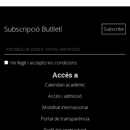
Subscripció Butlletí
He llegit i accepto les
condicions
Accés a
Calendari acadèmic
Accés i admissió
Mobilitat internacional
Portal de transparència