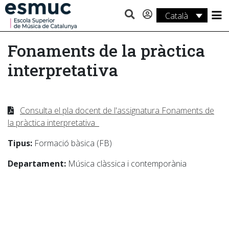
Català
Estudis
Fonaments de la pràctica
Recerca
interpretativa
Serveis
Activitats
Consulta el pla docent de l'assignatura Fonaments de
la pràctica interpretativa
Tipus:
Formació bàsica (FB)
Departament:
Música clàssica i contemporània