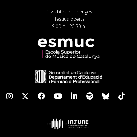
Dissabtes, diumenges
i festius oberts
9:00 h - 20:30 h