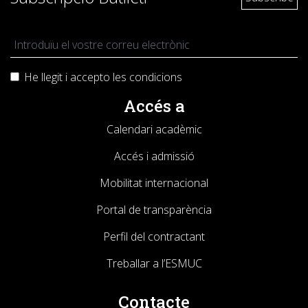
He llegit i accepto les
condicions
Accés a
Calendari acadèmic
Accés i admissió
Mobilitat internacional
Portal de transparència
Perfil del contractant
Treballar a l’ESMUC
Contacte