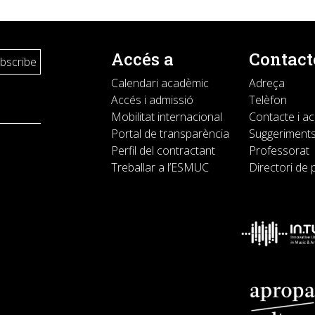
Accés a
Contact
Calendari acadèmic
Adreça
Accés i admissió
Telèfon
Mobilitat internacional
Contacte i a
Portal de transparència
Suggeriments
Perfil del contractant
Professorat
Treballar a l’ESMUC
Directori de 