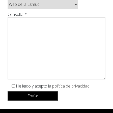
Consulta *
He leído y acepto la
política de privacidad