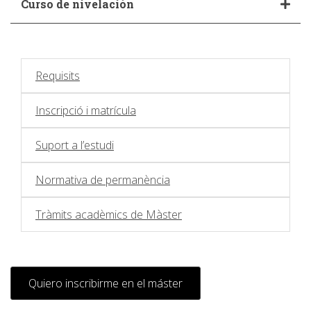
Curso de nivelación
Requisits
Inscripció i matrícula
Suport a l’estudi
Normativa de permanència
Tràmits acadèmics de Màster
Quiero inscribirme en el máster