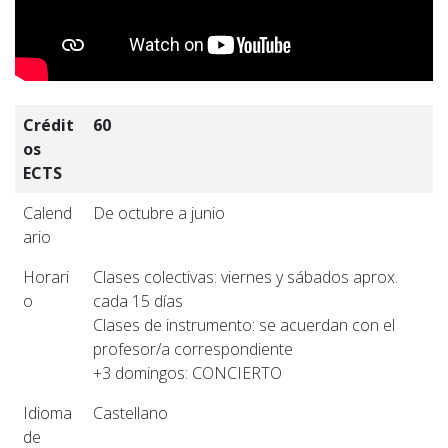
Crédit
60
os
ECTS
Calend
De octubre a junio
ario
Horari
Clases colectivas: viernes y sábados aprox.
o
cada 15 días
Clases de instrumento: se acuerdan con el
profesor/a correspondiente
+3 domingos: CONCIERTO
Idioma
Castellano
de