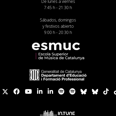
De lunes a viernes
7:45 h - 21:30 h
Sábados, domingos
y festivos abierto
9:00 h - 20:30 h