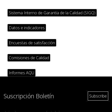
Sistema Interno de Garantia de la Calidad (SIGQ)
Datos e indicadores
Encuestas de satisfacción
Comisiones de Calidad
Informes AQU
Suscripción Boletín