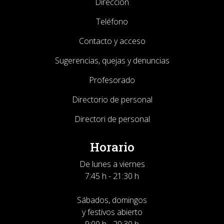
Dirección
Teléfono
Contacto y acceso
Sugerencias, quejas y denuncias
Profesorado
Directorio de personal
Directori de personal
Horario
De lunes a viernes
7:45 h - 21:30 h
Sábados, domingos
y festivos abierto
9:00 h - 20:30 h