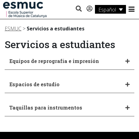
Español
Estudios
ESMUC
>
Servicios a estudiantes
Investigación
Servicios a estudiantes
Servicios
Equipos de reprografía e impresión
Actividades
Espacios de estudio
Taquillas para instrumentos