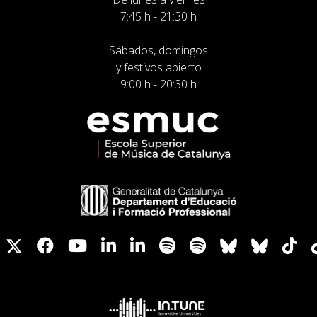
7:45 h - 21:30 h
Sábados, domingos
y festivos abierto
9:00 h - 20:30 h