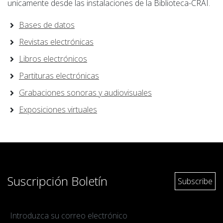
unicamente desde las instalaciones de la Biblioteca-CRAI.
Bases de datos
Revistas electrónicas
Libros electrónicos
Partituras electrónicas
Grabaciones sonoras y audiovisuales
Exposiciones virtuales
Suscripción Boletín