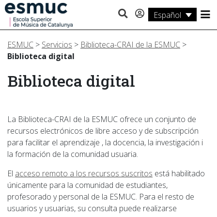
Español
Estudios
ESMUC
>
Servicios
>
Biblioteca-CRAI de la ESMUC
>
Investigación
Biblioteca digital
Servicios
Biblioteca digital
Actividades
La Biblioteca-CRAI de la ESMUC ofrece un conjunto de
recursos electrónicos de libre acceso y de subscripción
para facilitar el aprendizaje , la docencia, la investigación i
la formación de la comunidad usuaria.
El
acceso remoto a los recursos suscritos
está habilitado
únicamente para la comunidad de estudiantes,
profesorado y personal de la ESMUC. Para el resto de
usuarios y usuarias, su consulta puede realizarse