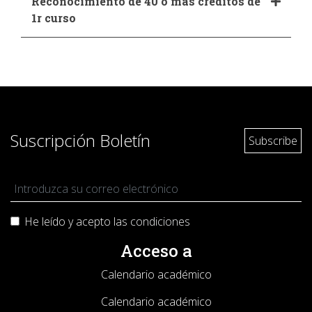
Reconocimiento de 40 o más créditos de
1r curso
Suscripción Boletín
He leído y acepto las
condiciones
Acceso a
Calendario académico
Calendario académico