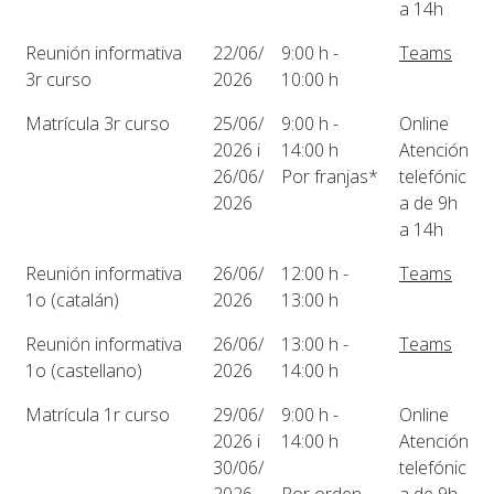
a 14h
Reunión informativa
22/06/
9:00 h -
Teams
3r curso
2026
10:00 h
Matrícula 3r curso
25/06/
9:00 h -
Online
2026 i
14:00 h
Atención
26/06/
Por franjas*
telefónic
2026
a de 9h
a 14h
Reunión informativa
26/06/
12:00 h -
Teams
1o (catalán)
2026
13:00 h
Reunión informativa
26/06/
13:00 h -
Teams
1o (castellano)
2026
14:00 h
Matrícula 1r curso
29/06/
9:00 h -
Online
2026 i
14:00 h
Atención
30/06/
telefónic