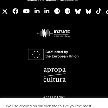
Accesibilidad
We use cookies on our website to give you the most
Aviso legal