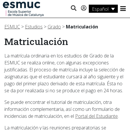
Español
Estudios
ESMUC
>
Estudios
>
Grado
>
Matriculación
Investigación
Matriculación
Servicios
La matrícula ordinaria en los estudios de Grado de la
Actividades
ESMUC se realiza online, con algunas excepciones
justificadas. El proceso de matrícula incluye la selección de
asignaturas que el estudiante cursará al año siguiente y el
pago del primer plazo derivado de esta matrícula. Ésta no
se da por realizada si no se produce el pago en 24 horas.
Se puede encontrar el tutorial de matriculación, otra
información complementaria, así como un formulario de
incidencias de matriculación, en el
Portal del Estudiante
.
La matriculación y las reuniones preparatorias se