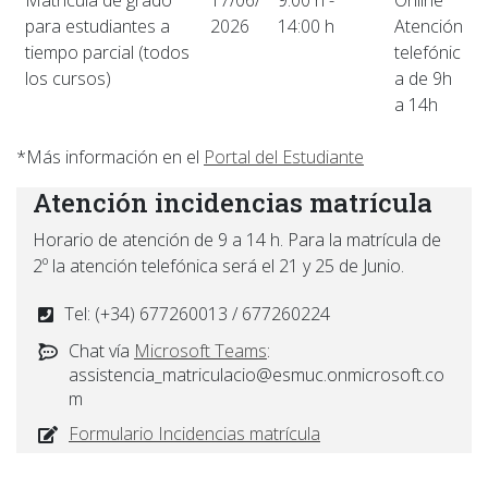
Matrícula de grado
17/06/
9:00 h -
Online
para estudiantes a
2026
14:00 h
Atención
tiempo parcial (todos
telefónic
los cursos)
a de 9h
a 14h
*Más información en el
Portal del Estudiante
Atención incidencias matrícula
Horario de atención de 9 a 14 h. Para la matrícula de
2º la atención telefónica será el 21 y 25 de Junio.
Tel: (+34) 677260013 / 677260224
Chat vía
Microsoft Teams
:
assistencia_matriculacio@esmuc.onmicrosoft.co
m
Formulario Incidencias matrícula