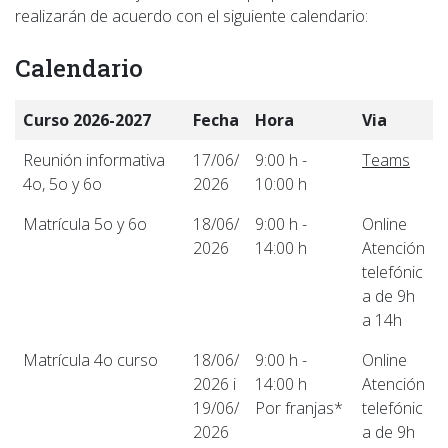
realizarán de acuerdo con el siguiente calendario:
Calendario
Curso 2026-2027
Fecha
Hora
Via
Reunión informativa
17/06/
9:00 h -
Teams
4o, 5o y 6o
2026
10:00 h
Matrícula 5o y 6o
18/06/
9:00 h -
Online
2026
14:00 h
Atención
telefónic
a de 9h
a 14h
Matrícula 4o curso
18/06/
9:00 h -
Online
2026 i
14:00 h
Atención
19/06/
Por franjas*
telefónic
2026
a de 9h