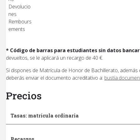
Devolucio
nes
Rembours
ements
* Código de barras para estudiantes sin datos bancar
devueltos, se le aplicará un recargo de 40 €.
Si dispones de Matrícula de Honor de Bachillerato, además 
deberás enviar el documento acreditativo a:
bustia.documen
Precios
Tasas: matrícula ordinaria
Recargos