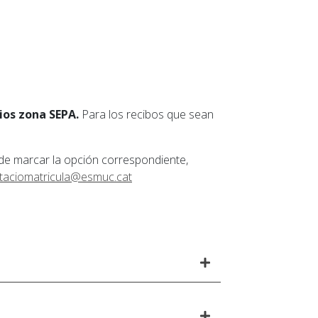
ios zona SEPA.
Para los recibos que sean
de marcar la opción correspondiente,
taciomatricula@esmuc.cat