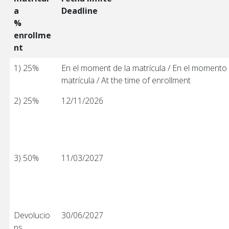
s
a
Deadline
%
enrollme
nt
1) 25%
En el moment de la matrícula / En el momento 
matrícula / At the time of enrollment
2) 25%
12/11/2026
3) 50%
11/03/2027
Devolucio
30/06/2027
ns