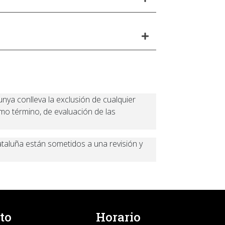
nya conlleva la exclusión de cualquier
imo término, de evaluación de las
ataluña están sometidos a una revisión y
to
Horario