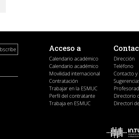
Acceso a
Contac
Calendario académico
Dirección
Calendario académico
Teléfono
Movilidad internacional
Contacto y
Contratación
Sugerencias
Trabajar en la ESMUC
Profesora
Perfil del contratante
Directorio 
Trabaja en ESMUC
Directori d