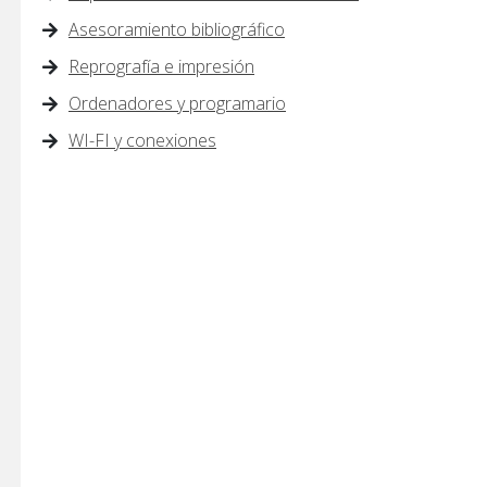
s
Asesoramiento bibliográfico
Reprografía e impresión
Ordenadores y programario
WI-FI y conexiones