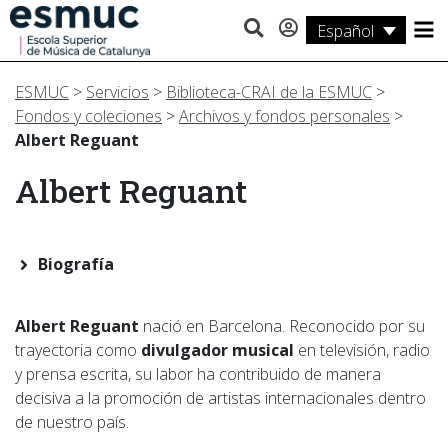
Español
Estudios
ESMUC
>
Servicios
>
Biblioteca-CRAI de la ESMUC
>
Investigación
Fondos y coleciones
>
Archivos y fondos personales
>
Albert Reguant
Servicios
Albert Reguant
Actividades
Biografía
Albert Reguant
nació en Barcelona. Reconocido por su
trayectoria como
divulgador musical
en televisión, radio
y prensa escrita, su labor ha contribuido de manera
decisiva a la promoción de artistas internacionales dentro
de nuestro país.