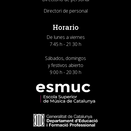
Directori de personal
Horario
De lunes a viernes
7:45 h - 21:30 h
Sábados, domingos
y festivos abierto
9:00 h - 20:30 h