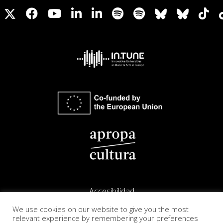
Accesibilidad
We use cookies on our website to give you the most
Aviso legal
relevant experience by remembering your preferences