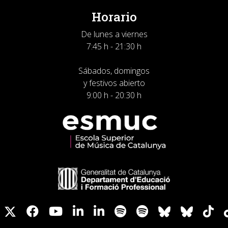
Horario
De lunes a viernes
7:45 h - 21:30 h
Sábados, domingos
y festivos abierto
9:00 h - 20:30 h