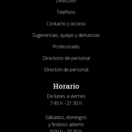
Dirección
Teléfono
Contacto y acceso
Sugerencias, quejas y denuncias
Profesorado
Directorio de personal
Directori de personal
Horario
De lunes a viernes
7:45 h - 21:30 h
Sábados, domingos
y festivos abierto
9:00 h - 20:30 h