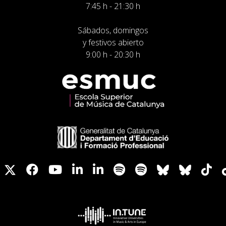
7:45 h - 21:30 h
Sábados, domingos
y festivos abierto
9:00 h - 20:30 h