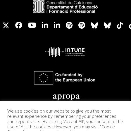
We use cookies on our website to give you the most
relevant experience by remembering your preferences
and repeat visits. By clicking “Accept All”, you consent to the
use of ALL the cookies. However, you may visit "Cookie
Accesibilidad