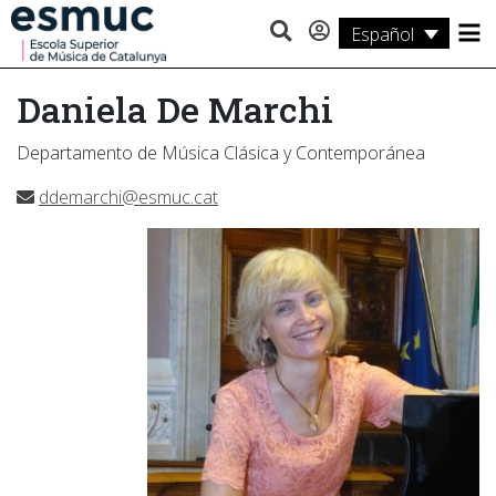
Español
Estudios
Daniela De Marchi
Investigación
Departamento de Música Clásica y Contemporánea
Servicios
ddemarchi@esmuc.cat
Actividades