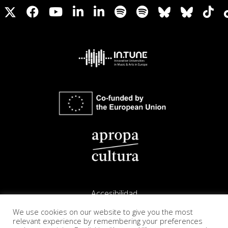
Accesibilidad
We use cookies on our website to give you the most
Aviso legal
relevant experience by remembering your preferences