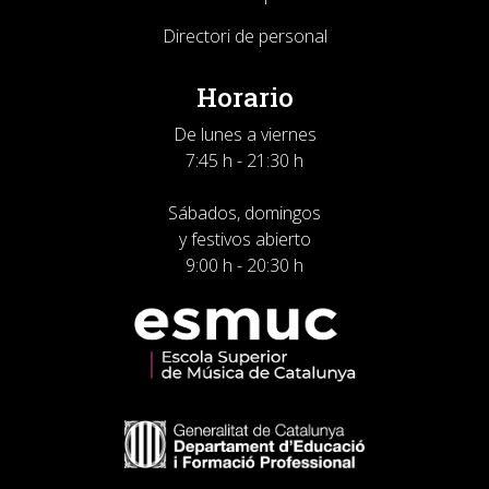
Directori de personal
Horario
De lunes a viernes
7:45 h - 21:30 h
Sábados, domingos
y festivos abierto
9:00 h - 20:30 h