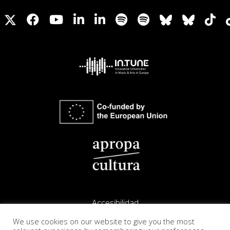
Accesibilidad
We use cookies on our website to give you the most
Aviso legal