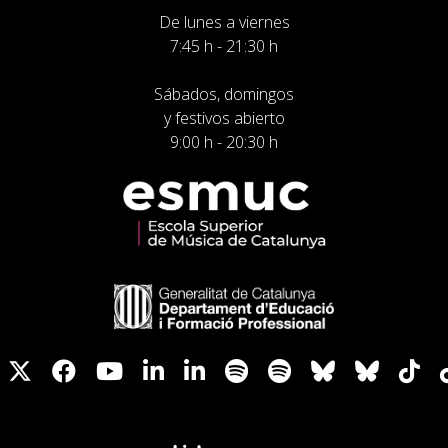
De lunes a viernes
7:45 h - 21:30 h
Sábados, domingos
y festivos abierto
9:00 h - 20:30 h