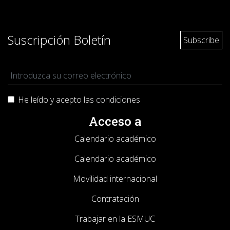
Suscripción Boletín
He leído y acepto las
condiciones
Acceso a
Calendario académico
Calendario académico
Movilidad internacional
Contratación
Trabajar en la ESMUC