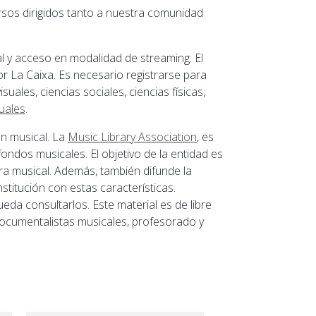
sos dirigidos tanto a nuestra comunidad
l y acceso en modalidad de streaming. El
r La Caixa. Es necesario registrarse para
uales, ciencias sociales, ciencias físicas,
uales
.
ón musical. La
Music Library Association
, es
ondos musicales. El objetivo de la entidad es
ura musical. Además, también difunde la
nstitución con estas características.
da consultarlos. Este material es de libre
ocumentalistas musicales, profesorado y