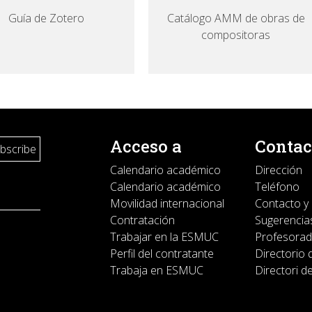
Guía de Zotero
Catálogo AMM de obras de
compositoras
Acceso a
Contac
Calendario académico
Dirección
Calendario académico
Teléfono
Movilidad internacional
Contacto y
Contratación
Sugerencias
Trabajar en la ESMUC
Profesora
Perfil del contratante
Directorio 
Trabaja en ESMUC
Directori d