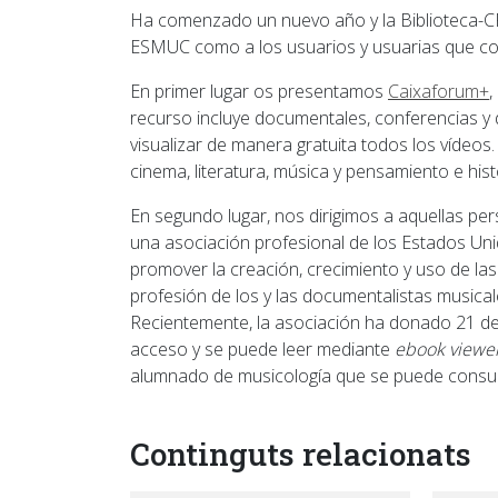
Ha comenzado un nuevo año y la Biblioteca-CR
ESMUC como a los usuarios y usuarias que co
En primer lugar os presentamos
Caixaforum+
,
recurso incluye documentales, conferencias y 
visualizar de manera gratuita todos los vídeos. 
cinema, literatura, música y pensamiento e hist
En segundo lugar, nos dirigimos a aquellas pe
una asociación profesional de los Estados Unid
promover la creación, crecimiento y uso de las
profesión de los y las documentalistas musicales
Recientemente, la asociación ha donado 21 d
acceso y se puede leer mediante
ebook viewe
alumnado de musicología que se puede consu
Continguts relacionats