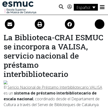
Español
Estudios
Investigación
La Biblioteca-CRAI ESMUC
Servicios
se incorpora a VALISA,
Actividades
servicio nacional de
préstamo
interbibliotecario
El
Sericio Nacional de Préstamo Interbibliotecario VALISA
es un
sistema de préstamo interbibliotecario de
escala nacional
, coordinado desde el Departament de
Cultura a través del Servei de Biblioteques de Catalunya.