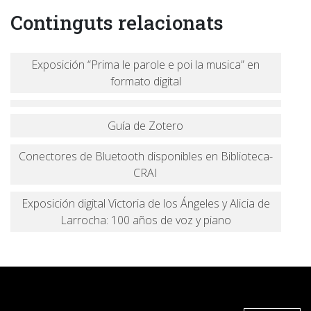
Continguts relacionats
Exposición “Prima le parole e poi la musica” en
formato digital
Guía de Zotero
Conectores de Bluetooth disponibles en Biblioteca-
CRAI
Exposición digital Victoria de los Ángeles y Alicia de
Larrocha: 100 años de voz y piano