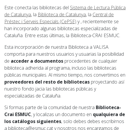
Este conecta las bibliotecas del
Sistema de Lectura Pública
de Catalunya
, la
Biblioteca de Catalunya
, la
Central de
Préstec i Serveis Especials (CePSE)
y , recientemente se
han incorporado algunas bibliotecas especializadas de
Cataluña. Entre estas últimas, la Biblioteca-CRAI ESMUC.
Esta incorporación de nuestra Biblioteca a VALISA
comporta para nuestros usuarios y usuarias la posibilidad
de
acceder a documentos
procedentes de cualquier
biblioteca adherida al programa, incluso las bibliotecas
públicas municipales. Al mismo tiempo, nos convertimos en
proveedores del resto de bibliotecas
proyectando así
nuestro fondo jacia las bibliotecas públicas y
especializadas de Cataluña.
Si formas parte de la comunidad de nuestra
Biblioteca-
Crai ESMUC
, y localizas un documento en
qualquiera de
los catálogos siguientes
, solo debes debes escribirnos
a biblioteca@esmuc.cat y nosotros nos encargamos de