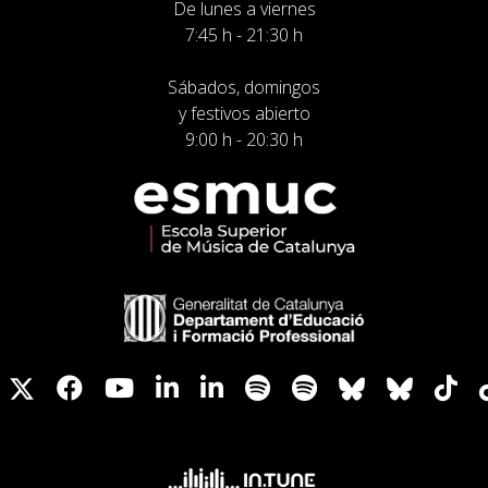
De lunes a viernes
7:45 h - 21:30 h
Sábados, domingos
y festivos abierto
9:00 h - 20:30 h