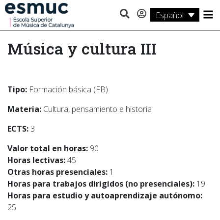
Español
Estudios
Música y cultura III
Investigación
Servicios
Tipo:
Formación básica (FB)
Actividades
Materia:
Cultura, pensamiento e historia
ECTS:
3
Valor total en horas:
90
Horas lectivas:
45
Otras horas presenciales:
1
Horas para trabajos dirigidos (no presenciales):
19
Horas para estudio y autoaprendizaje autónomo:
25