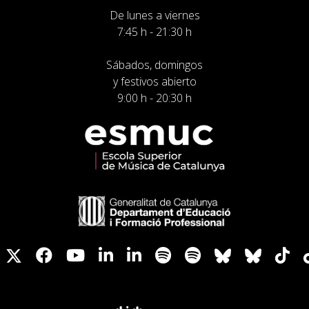
De lunes a viernes
7:45 h - 21:30 h
Sábados, domingos
y festivos abierto
9:00 h - 20:30 h