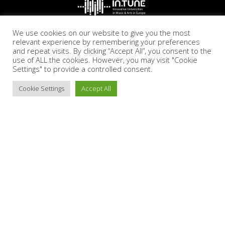
We use cookies on our website to give you the most
relevant experience by remembering your preferences
and repeat visits. By clicking “Accept All”, you consent to the
use of ALL the cookies. However, you may visit "Cookie
Settings" to provide a controlled consent.
Cookie Settings
Accept All
Accesibilidad
Aviso legal
Política de cookies
Política de privacidad
2026
Escuela Superior de Música de Cataluña