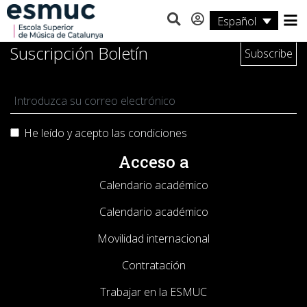
Español
Estudios
Suscripción Boletín
Investigación
Servicios
He leído y acepto las
condiciones
Actividades
Acceso a
Calendario académico
Calendario académico
Movilidad internacional
Contratación
Trabajar en la ESMUC