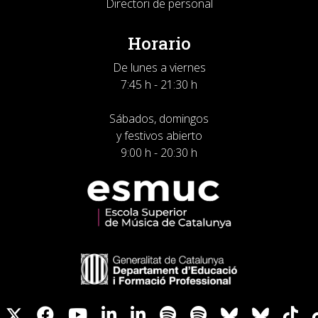
Directori de personal
Horario
De lunes a viernes
7:45 h - 21:30 h
Sábados, domingos
y festivos abierto
9:00 h - 20:30 h