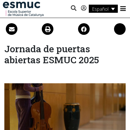
Español
Estudios
Investigación
Servicios
Jornada de puertas
abiertas ESMUC 2025
Actividades