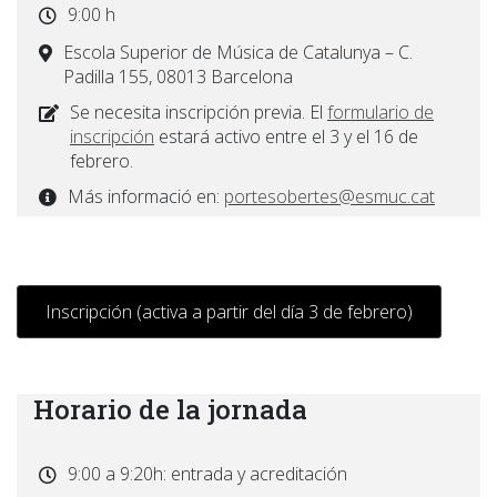
9:00 h
Escola Superior de Música de Catalunya – C.
Padilla 155, 08013 Barcelona
Se necesita inscripción previa. El
formulario de
inscripción
estará activo entre el 3 y el 16 de
febrero.
Más informació en:
portesobertes@esmuc.cat
Inscripción (activa a partir del día 3 de febrero)
Horario de la jornada
9:00 a 9:20h: entrada y acreditación