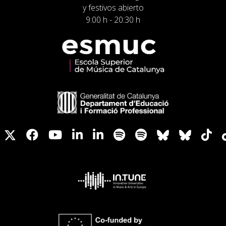
y festivos abierto
9:00 h - 20:30 h