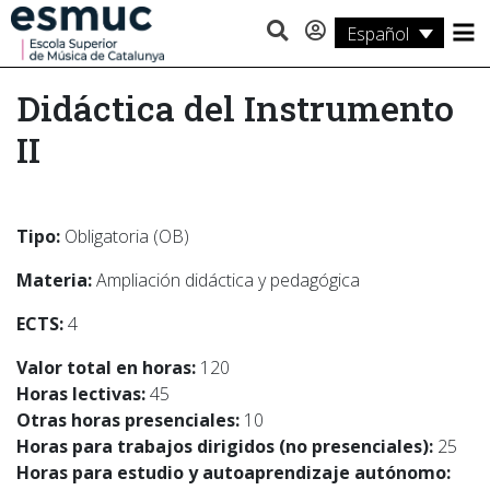
Español
Estudios
Didáctica del Instrumento
Investigación
II
Servicios
Actividades
Tipo:
Obligatoria (OB)
Materia:
Ampliación didáctica y pedagógica
ECTS:
4
Valor total en horas:
120
Horas lectivas:
45
Otras horas presenciales:
10
Horas para trabajos dirigidos (no presenciales):
25
Horas para estudio y autoaprendizaje autónomo: