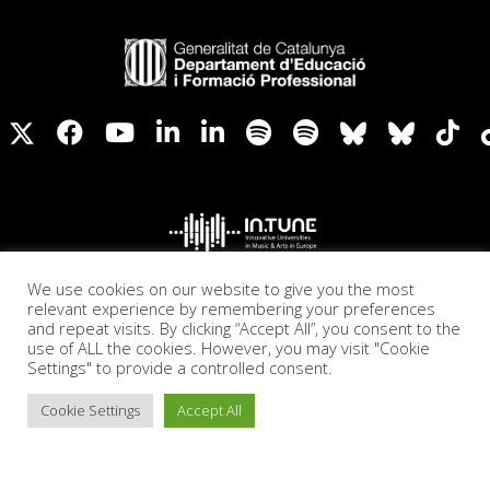
We use cookies on our website to give you the most
relevant experience by remembering your preferences
and repeat visits. By clicking “Accept All”, you consent to the
use of ALL the cookies. However, you may visit "Cookie
Settings" to provide a controlled consent.
Cookie Settings
Accept All